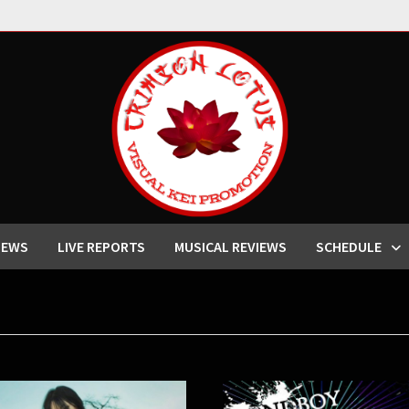
IEWS
LIVE REPORTS
MUSICAL REVIEWS
SCHEDULE