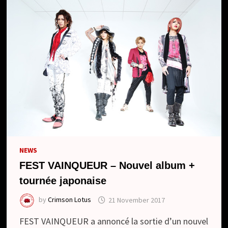
NEWS
FEST VAINQUEUR – Nouvel album +
tournée japonaise
by
Crimson Lotus
21 November 2017
FEST VAINQUEUR a annoncé la sortie d’un nouvel