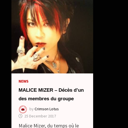
NEWS
MALICE MIZER – Décès d’un
des membres du groupe
by
Crimson Lotus
25 December 2017
Malice Mizer, du temps où le