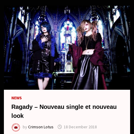
NEWS
Ragady – Nouveau single et nouveau
look
by
Crimson Lotus
18 December 2018