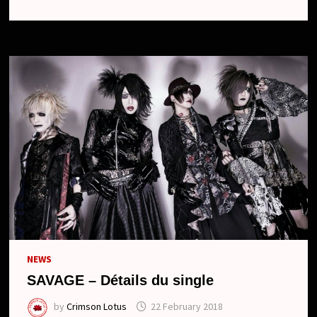
DES
CHANSONS
NEWS
SAVAGE – Détails du single
by
Crimson Lotus
22 February 2018