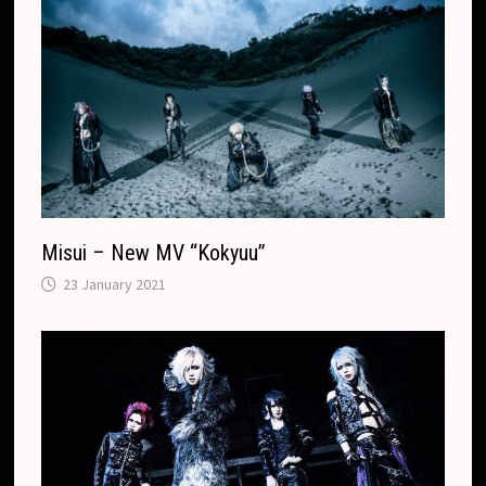
Misui – New MV “Kokyuu”
23 January 2021