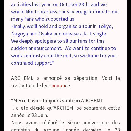
activities last year, on October 28th, and we
would like to express our sincere gratitude to our
many fans who supported us.
Finally, we’ll hold and organise a tour in Tokyo,
Nagoya and Osaka and release a last single.
We deeply apologise to all our fans for this
sudden announcement. We want to continue to
work seriously until the end, so we hope for your
continued support."
ARCHEMI. a annoncé sa séparation. Voici la
traduction de leur
annon
ce.
"Merci d'avoir toujours soutenu ARCHEMI.
Il a été décidé qu'ARCHEMI se séparerait cette
année, le 23 Juin.
Nous avons célébré le 6ème anniversaire des
activités du groupe l'année dernière, le 28