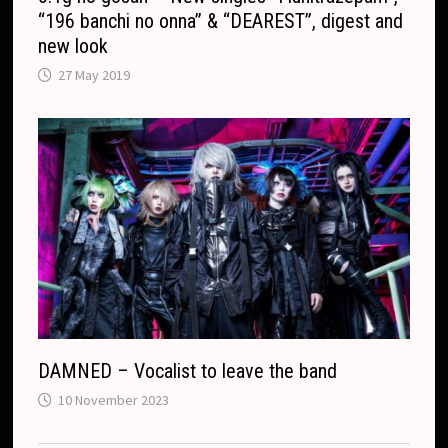
“196 banchi no onna” & “DEAREST”, digest and
new look
27 May 2019
DAMNED – Vocalist to leave the band
10 November 2023