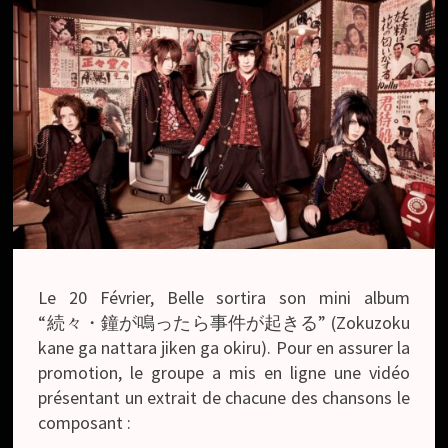
Le 20 Février, Belle sortira son mini album
“続々・鐘が鳴ったら事件が起きる” (Zokuzoku
kane ga nattara jiken ga okiru). Pour en assurer la
promotion, le groupe a mis en ligne une vidéo
présentant un extrait de chacune des chansons le
composant :