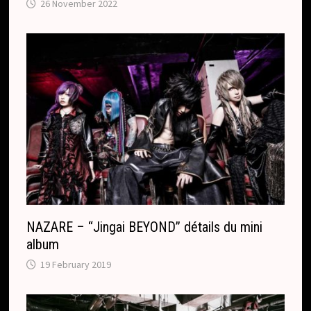
26 November 2022
NAZARE – “Jingai BEYOND” détails du mini
album
19 February 2019