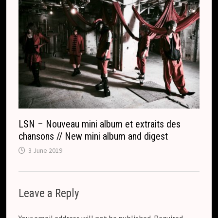
LSN – Nouveau mini album et extraits des
chansons // New mini album and digest
3 June 2019
Leave a Reply
Your email address will not be published.
Required