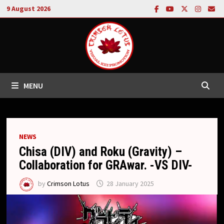
Skip
9 August 2026
to
content
MENU
NEWS
Chisa (DIV) and Roku (Gravity) –
Collaboration for GRAwar. -VS DIV-
by
Crimson Lotus
28 January 2025