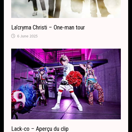
La’cryma Christi – One-man tour
6 June 2025
Lack-co – Aperçu du clip