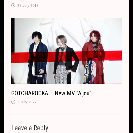
27 July 2018
GOTCHAROCKA – New MV “Aijou”
1 July 2022
Leave a Reply