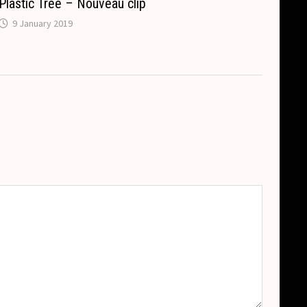
Plastic Tree – Nouveau clip
9 January 2019