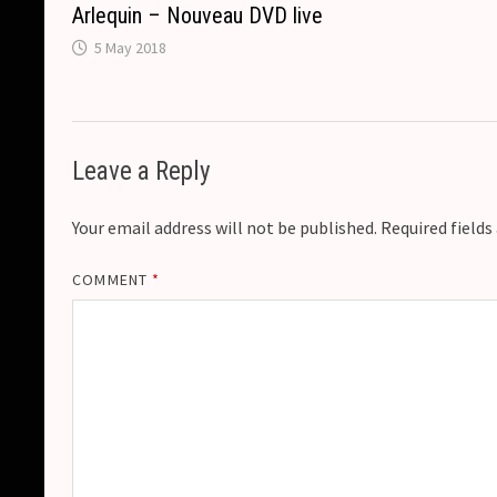
Arlequin – Nouveau DVD live
5 May 2018
Leave a Reply
Your email address will not be published.
Required field
COMMENT
*