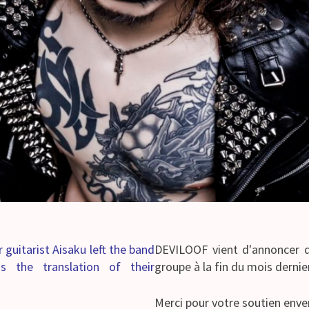
guitarist Aisaku left the band
DEVILOOF vient d'annoncer qu
 the translation of their
groupe à la fin du mois dernier
Merci pour votre soutien env