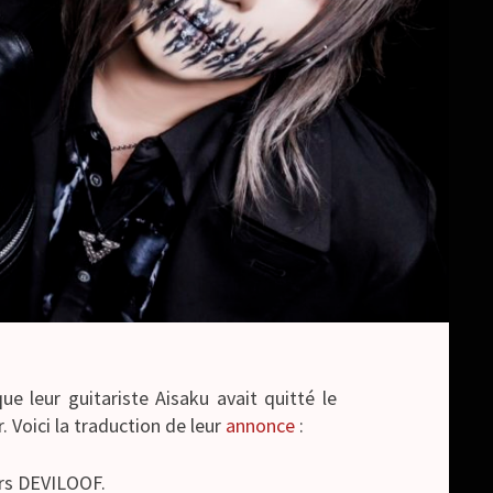
e leur guitariste Aisaku avait quitté le
. Voici la traduction de leur
annonce
:
ers DEVILOOF.