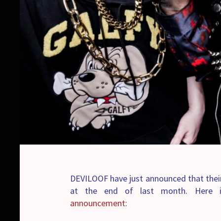
DEVILOOF have just announced that their 
at the end of last month. Here is
announcement
: