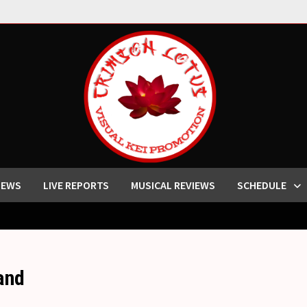
IEWS
LIVE REPORTS
MUSICAL REVIEWS
SCHEDULE
and