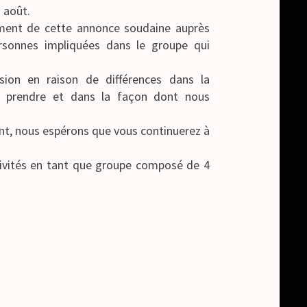
1 août.
ment de cette annonce soudaine auprès
rsonnes impliquées dans le groupe qui
sion en raison de différences dans la
s prendre et dans la façon dont nous
nt, nous espérons que vous continuerez à
ivités en tant que groupe composé de 4