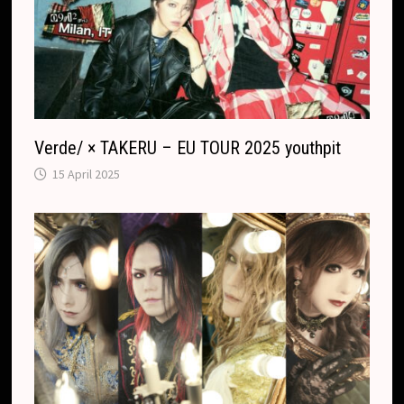
Verde/ × TAKERU – EU TOUR 2025 youthpit
15 April 2025