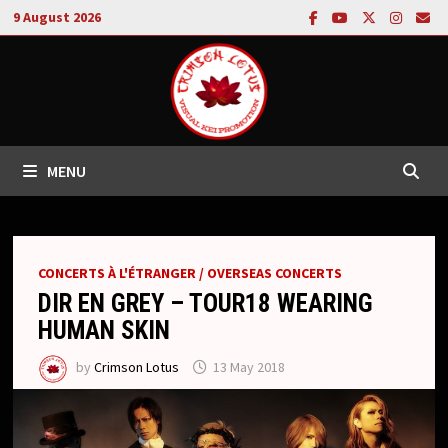
Skip
9 August 2026
to
content
MENU
CONCERTS À L'ÉTRANGER / OVERSEAS CONCERTS
DIR EN GREY – TOUR18 WEARING
HUMAN SKIN
by
Crimson Lotus
13 May 2018