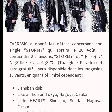
EVERSSIC a donné les détails concernant son
single “STORMY” qui sortira le 20 Août. Il
contiendra 2 chansons, “STORMY” et “トライア
ングル・パラドクス” (Triangle・Paradox) et
sera gratuit! Il sera disponible dans les magasins
suivants, en quantité limité cependant :
Jishuban club
Like an Edison Tokyo, Nagoya, Osaka
little HEARTS. Shinjuku, Sendai, Nagoya,
Osaka