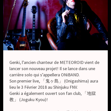
Genki, l’ancien chanteur de METEOROID vient de
lancer son nouveau projet! Il se lance dans une
carrière solo qui s’appellera ONiBAND.
Son premier live, 「鬼ヶ島」 (Onigashima) aura
lieu le 3 Février 2018 au Shinjuku FNV.
Genki a également ouvert son fan club, 「地獄
教」 (Joguku Kyou)!