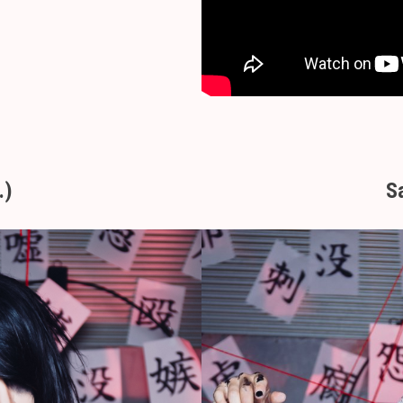
.)
Sa