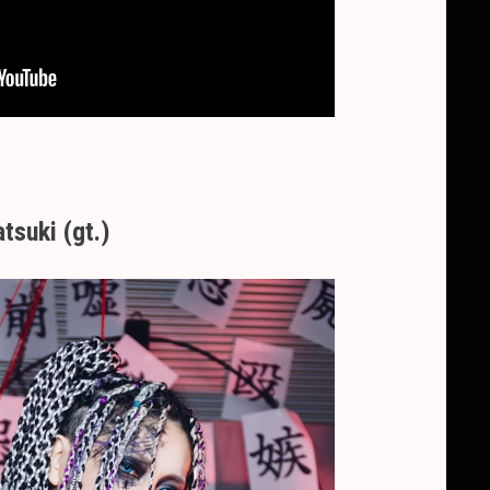
tsuki (gt.)