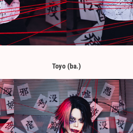
Toyo (ba.)