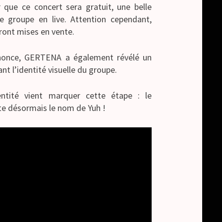
 que ce concert sera gratuit, une belle
le groupe en live. Attention cependant,
eront mises en vente.
nonce, GERTENA a également révélé un
nt l’identité visuelle du groupe.
ntité vient marquer cette étape : le
e désormais le nom de Yuh !