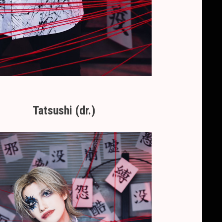
Tatsushi (dr.)