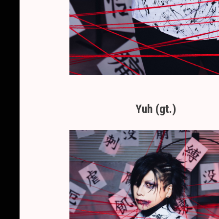
Yuh (gt.)