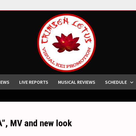
IEWS
LIVE REPORTS
MUSICAL REVIEWS
SCHEDULE
”, MV and new look