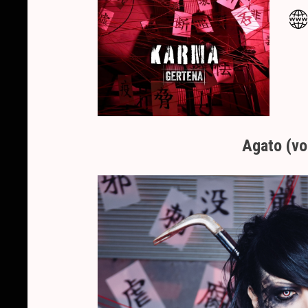
Agato (vo