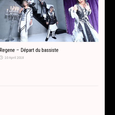
Regene – Départ du bassiste
10 April 2018