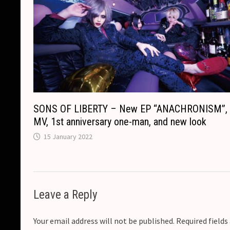
SONS OF LIBERTY – New EP “ANACHRONISM”,
MV, 1st anniversary one-man, and new look
15 January 2022
Leave a Reply
Your email address will not be published.
Required field