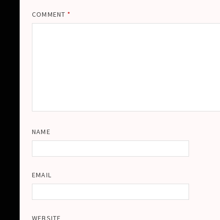
COMMENT
*
NAME
EMAIL
WEBSITE