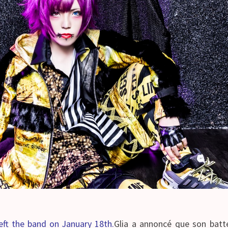
eft the band on January 18th.
Glia a annoncé que son batteu