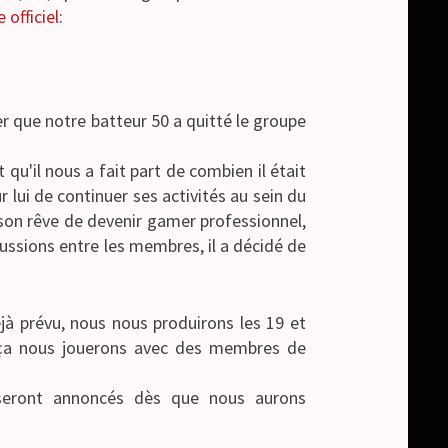
officiel
:
 que notre batteur 50 a quitté le groupe
t qu'il nous a fait part de combien il était
r lui de continuer ses activités au sein du
 son rêve de devenir gamer professionnel,
ussions entre les membres, il a décidé de
jà prévu, nous nous produirons les 19 et
s ça nous jouerons avec des membres de
eront annoncés dès que nous aurons