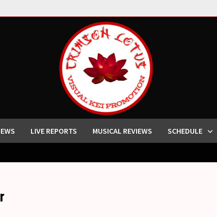
IEWS
LIVE REPORTS
MUSICAL REVIEWS
SCHEDULE
r