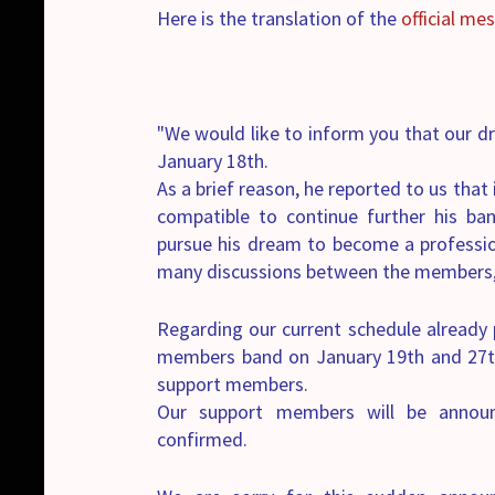
Here is the translation of the
official me
"We would like to inform you that our d
January 18th.
As a brief reason, he reported to us that 
compatible to continue further his ban
pursue his dream to become a professio
many discussions between the members, 
Regarding our current schedule already 
members band on January 19th and 27th,
support members.
Our support members will be announ
confirmed.