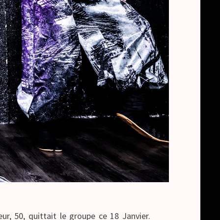
r, 50, quittait le groupe ce 18 Janvier.