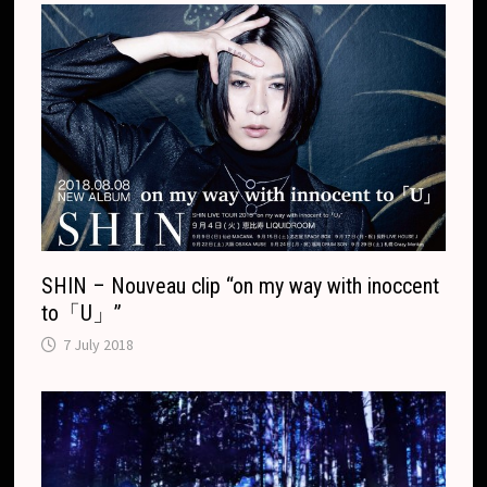
SHIN – Nouveau clip “on my way with inoccent
to「U」”
7 July 2018