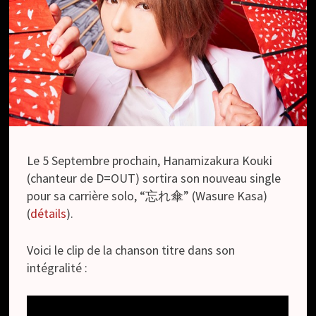
Le 5 Septembre prochain, Hanamizakura Kouki
(chanteur de D=OUT) sortira son nouveau single
pour sa carrière solo, “忘れ傘” (Wasure Kasa)
(
détails
).
Voici le clip de la chanson titre dans son
intégralité :