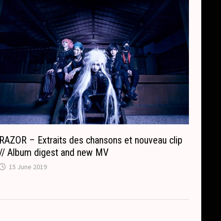
RAZOR – Extraits des chansons et nouveau clip
// Album digest and new MV
15 June 2019