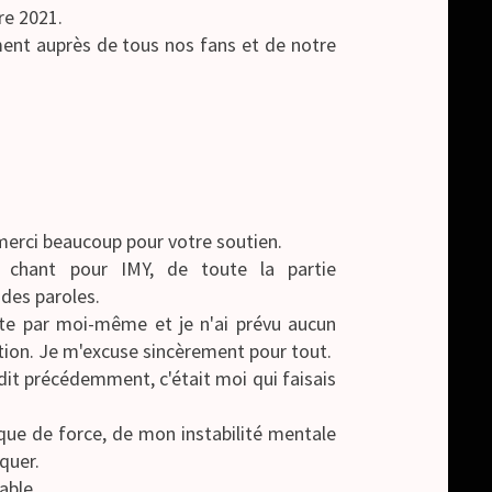
re 2021.
ent auprès de tous nos fans et de notre
 merci beaucoup pour votre soutien.
 chant pour IMY, de toute la partie
 des paroles.
ïste par moi-même et je n'ai prévu aucun
ion. Je m'excuse sincèrement pour tout.
it précédemment, c'était moi qui faisais
que de force, de mon instabilité mentale
quer.
able.