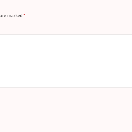
s are marked
*