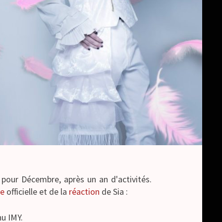
pour Décembre, après un an d'activités.
ce
officielle et de la
réaction
de Sia :
nu IMY.