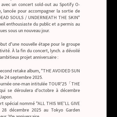
ec un concert sold-out au Spotify O-
, lancée pour accompagner la sortie de
Y DEAD SOULS / UNDERNEATH THE SKIN"
cueil enthousiaste du public et a permis au
ques sous un nouveau jour.
début d’une nouvelle étape pour le groupe
ivité. À la fin du concert, lynch. a dévoilé
ambitieux projet anniversaire :
n second retake album, "THE AVOIDED SUN
le 24 septembre 2025.
 tournée one-man intitulée TOUR’25「THE
 se déroulera d’octobre à décembre
 Japon.
rt spécial nommé "ALL THIS WE’LL GIVE
le 28 décembre 2025 au Tokyo Garden
eur 20e anniversaire.