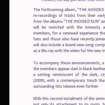
The forthcoming album, "THE AVOIDED 
re-recordings of tracks from their earl
from the albums "THE AVOIDED SUN" and 
will be revisited with the intensity
members, for a renewed experience that
fans and those who have recently joined
will also include a brand-new song comp
as a Blu-ray with the video for the new t
To accompany these announcements, a n
the members appear clad in black leather 
a setting reminiscent of the dark, s
(2009), with a contemporary touch tha
surrounding this release even further.
With this second instalment of the anniv
not only its attachment to its roots, bu