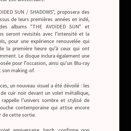
VOIDED SUN / SHADOWS", proposera des
issus de leurs premières années en indé,
 des albums "THE AVOIDED SUN" et
 seront revisités avec l’intensité et la
s, pour une expérience renouvelée qui
 de la première heure qu’à ceux qui ont
écemment. Le disque inclura également une
sée pour l’occasion, ainsi qu’un Blu-ray
et son making-of.
s, un nouveau visuel a été dévoilé : les
e cuir noir devant un volet métallique,
rappelle l’univers sombre et stylisé de
ouche contemporaine qui attise encore
 de cette sortie.
jet anniversaire, lynch. confirme non