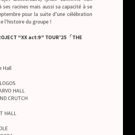
ses racines mais aussi sa capacité à se
eptembre pour la suite d’une célébration
 l’histoire du groupe !
PROJECT “XX act:9” TOUR’25「THE
e Hall
LOGOS
ARVO HALL
ND CRUTCH
T HALL
DLE