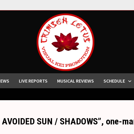
IEWS
LIVE REPORTS
MUSICAL REVIEWS
SCHEDULE
HE AVOIDED SUN / SHADOWS”, one-man