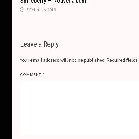
Smileberry – Nouvel album
5 February 2019
Leave a Reply
Your email address will not be published.
Required field
COMMENT
*