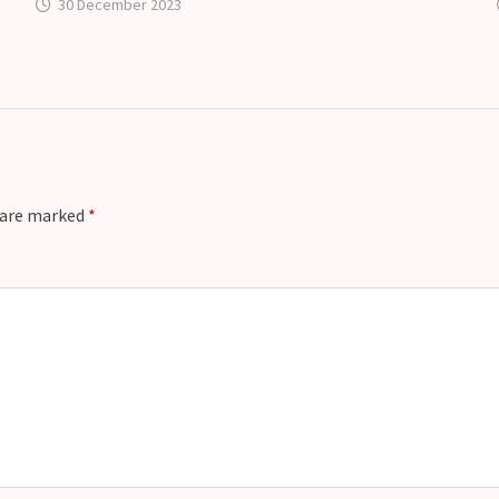
30 December 2023
s are marked
*