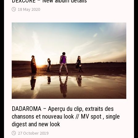
DEXCORE – New album details
18 May 2020
DADAROMA – Aperçu du clip, extraits des
chansons et nouveau look // MV spot , single
digest and new look
27 October 2019