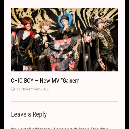
CHIC BOY – New MV “Gainen”
11 November 2022
Leave a Reply
Your email address will not be published.
Required