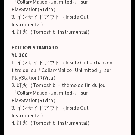
『Collar×Malice -Unlimited-』 sur
PlayStation(R)Vita）
3. インサイドアウト（Inside Out
Instrumental）
4. 灯火（Tomoshibi Instrumental）
EDITION STANDARD
¥1 200
1. インサイドアウト（Inside Out – chanson
titre du jeu『Collar×Malice -Unlimited-』sur
PlayStation(R)Vita）
2. 灯火（Tomoshibi – thème de fin du jeu
『Collar×Malice -Unlimited-』 sur
PlayStation(R)Vita）
3. インサイドアウト（Inside Out
Instrumental）
4. 灯火（Tomoshibi Instrumental）