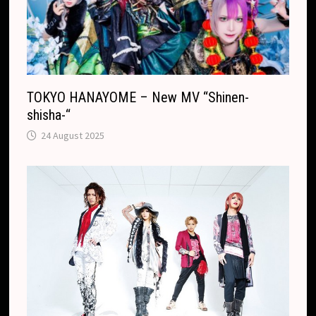
TOKYO HANAYOME – New MV “Shinen-
shisha-“
24 August 2025