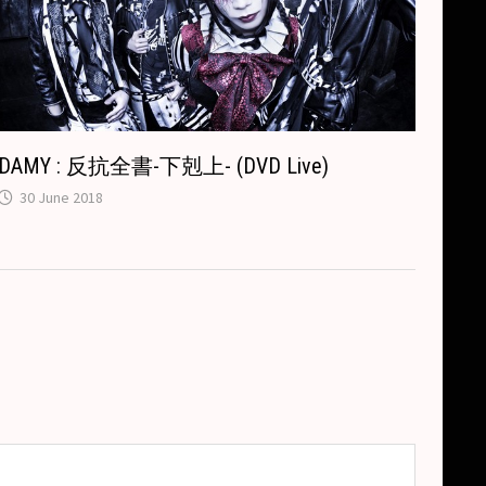
DAMY : 反抗全書-下剋上- (DVD Live)
30 June 2018