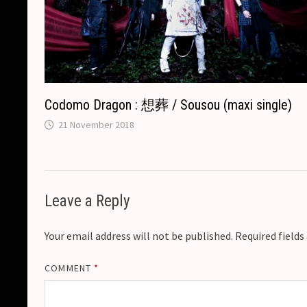
Codomo Dragon : 想葬 / Sousou (maxi single)
21 November 2018
Leave a Reply
Your email address will not be published.
Required field
COMMENT
*