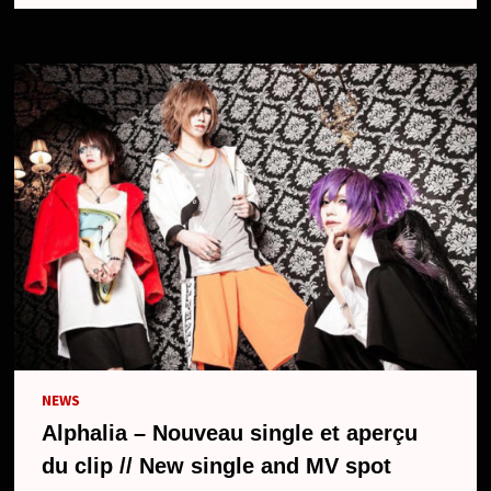
NEWS
Alphalia – Nouveau single et aperçu
du clip // New single and MV spot