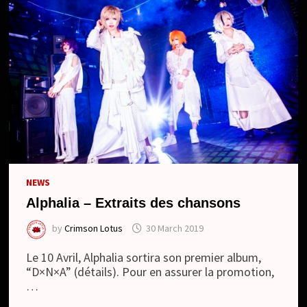
NEWS
Alphalia – Extraits des chansons
by
Crimson Lotus
30 March 2019
Le 10 Avril, Alphalia sortira son premier album,
“D×N×A” (détails). Pour en assurer la promotion,
…