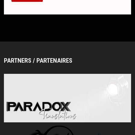
KORO…
ZZZ
–
NOUVEAU
LOOK
PARTNERS / PARTENAIRES