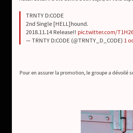
TRNTY D:CODE
2nd Single [HELL]hound.
2018.11.14 Release!!
pic.twitter.com/T1H
— TRNTY D:CODE (@TRNTY_D_CODE)
1 o
Pour en assurer la promotion, le groupe a dévoilé s