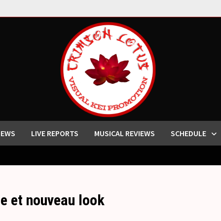
IEWS
LIVE REPORTS
MUSICAL REVIEWS
SCHEDULE
e et nouveau look