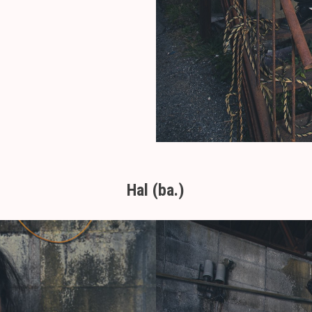
Hal (ba.)