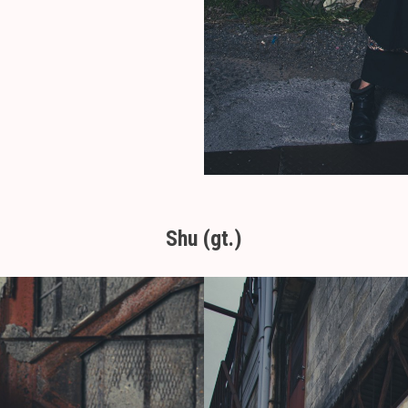
Shu (gt.)