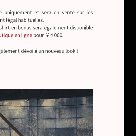
tre uniquement et sera en vente sur les
 légal habituelles.
shirt en bonus sera également disponible
tique en ligne
pour ¥ 4 000.
également dévoilé un nouveau look !