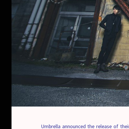
Umbrella announced the release of the