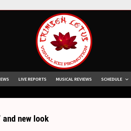
IEWS
LIVE REPORTS
MUSICAL REVIEWS
SCHEDULE
 and new look