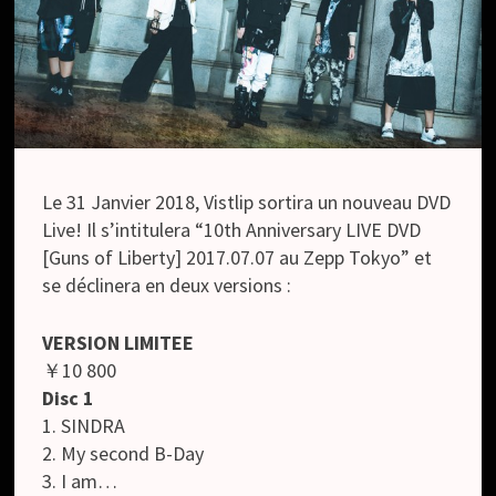
Le 31 Janvier 2018, Vistlip sortira un nouveau DVD
Live! Il s’intitulera “10th Anniversary LIVE DVD
[Guns of Liberty] 2017.07.07 au Zepp Tokyo” et
se déclinera en deux versions :
VERSION LIMITEE
￥10 800
Disc 1
1. SINDRA
2. My second B-Day
3. I am…