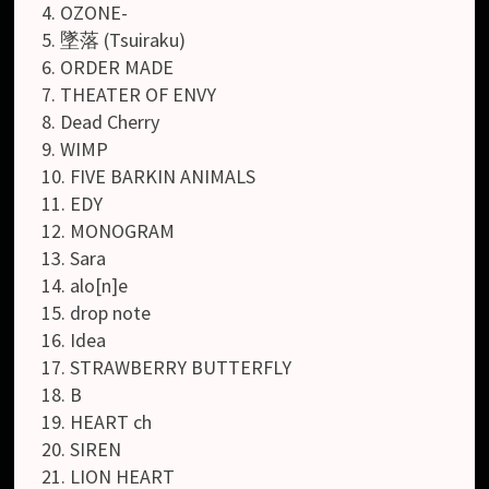
4. OZONE-
5. 墜落 (Tsuiraku)
6. ORDER MADE
7. THEATER OF ENVY
8. Dead Cherry
9. WIMP
10. FIVE BARKIN ANIMALS
11. EDY
12. MONOGRAM
13. Sara
14. alo[n]e
15. drop note
16. Idea
17. STRAWBERRY BUTTERFLY
18. B
19. HEART ch
20. SIREN
21. LION HEART