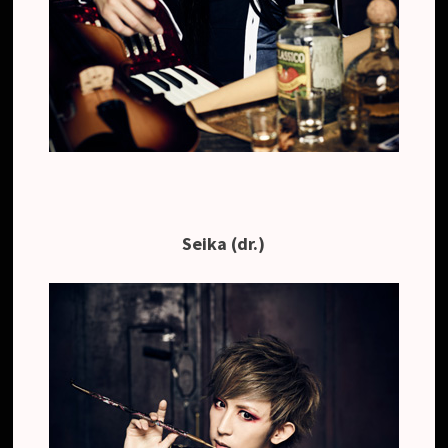
Seika (dr.)