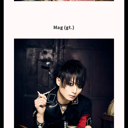
Mag (gt.)