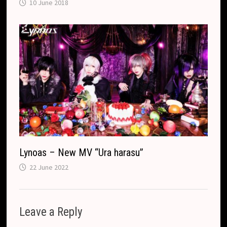
10 June 2018
Lynoas – New MV “Ura harasu”
22 June 2022
Leave a Reply