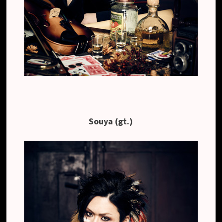
Souya (gt.)