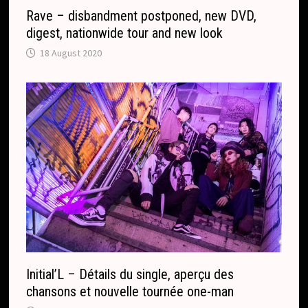
Rave – disbandment postponed, new DVD,
digest, nationwide tour and new look
18 August 2020
Initial’L – Détails du single, aperçu des
chansons et nouvelle tournée one-man