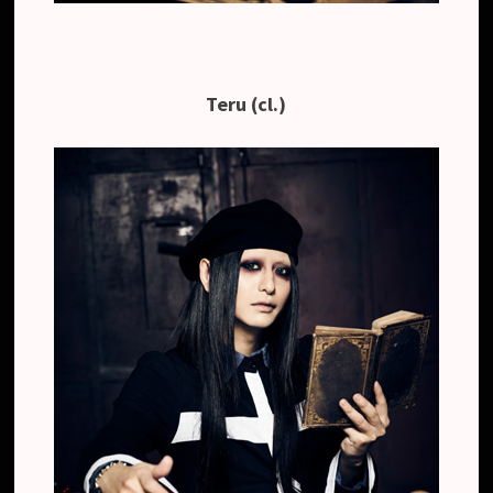
Teru (cl.)