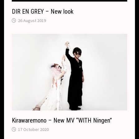
DIR EN GREY – New look
26 August 2019
Kirawaremono – New MV “WITH Ningen”
17 October 2020