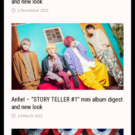
and new look
1 December 2021
Anfiel – “STORY TELLER #1” mini album digest
and new look
14 March 2022