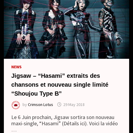
NEWS
Jigsaw – “Hasami” extraits des
chansons et nouveau single limité
“Shoujou Type B”
by
Crimson Lotus
29 May 2018
Le 6 Juin prochain, Jigsaw sortira son nouveau
maxi-single, “Hasami” (Détails ici). Voici la vidéo
…