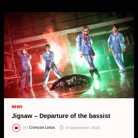
NEWS
Jigsaw – Departure of the bassist
by
Crimson Lotus
4 September 2018