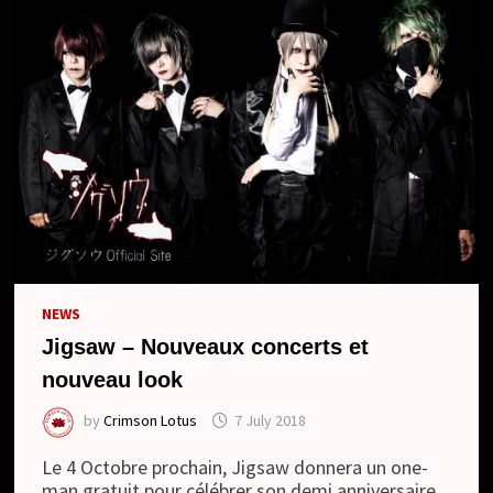
/
BURIKI
NO
OMOCHA
(SINGLE)
NEWS
Jigsaw – Nouveaux concerts et
nouveau look
by
Crimson Lotus
7 July 2018
Le 4 Octobre prochain, Jigsaw donnera un one-
man gratuit pour célébrer son demi anniversaire