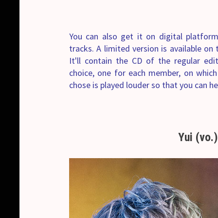
You can also get it on
digital platfor
tracks. A limited version is available on 
It'll contain the CD of the regular ed
choice, one for each member, on whic
chose is played louder so that you can hea
Yui (vo.)