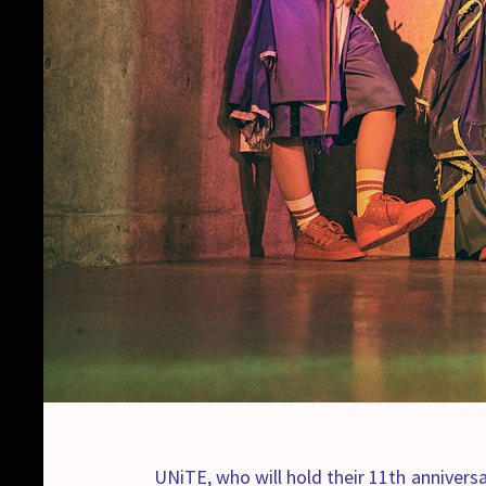
UNiTE, who will hold their 11th anniver