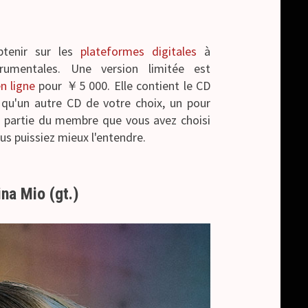
btenir sur les
plateformes digitales
à
trumentales. Une version limitée est
n ligne
pour ￥5 000. Elle contient le CD
i qu'un autre CD de votre choix, un pour
a partie du membre que vous avez choisi
ous puissiez mieux l'entendre.
ina Mio (gt.)