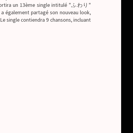
ortira un 13ème single intitulé "ふわり"
e a également partagé son nouveau look,
Le single contiendra 9 chansons, incluant