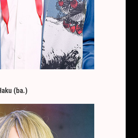
Haku (ba.)