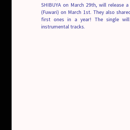
SHIBUYA on March 29th, will release
(Fuwari) on March 1st. They also shared
first ones in a year! The single wil
instrumental tracks.