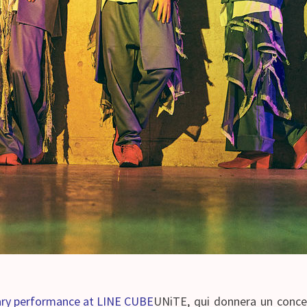
sary performance at LINE CUBE
UNiTE, qui donnera un conce