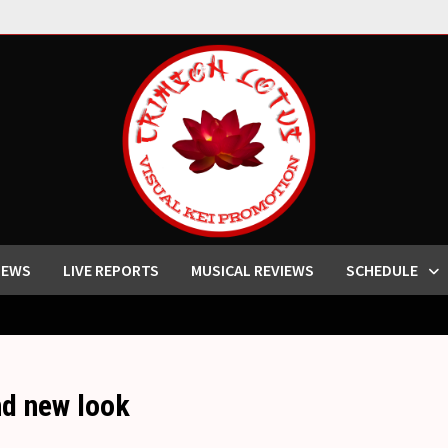
IEWS
LIVE REPORTS
MUSICAL REVIEWS
SCHEDULE
nd new look