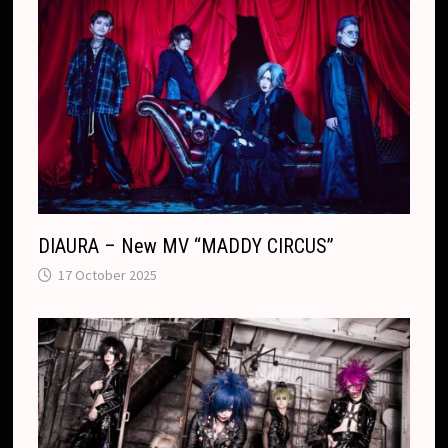
DIAURA – New MV “MADDY CIRCUS”
17 October 2025